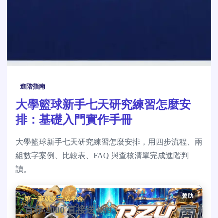
進階指南
大學籃球新手七天研究練習怎麼安
排：基礎入門實作手冊
大學籃球新手七天研究練習怎麼安排，用四步流程、兩
組數字案例、比較表、FAQ 與查核清單完成進階判
讀。
贊助
第一筆就多三成本金
首存 2000 直接送 699