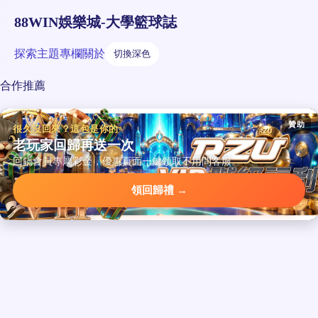
88WIN娛樂城-大學籃球誌
探索
主題
專欄
關於
切換深色
合作推薦
贊助
很久沒回來？這包是你的
老玩家回歸再送一次
回鍋會員專屬彩金，優惠頁面一鍵領取不用問客服。
領回歸禮 →