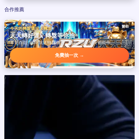
合作推薦
贊助
今天的轉盤還沒人轉走
天天轉好運，轉盤等你抽
單筆存款 3000 就送轉盤機會，最高 2888 每天都能中。
免費抽一次 →