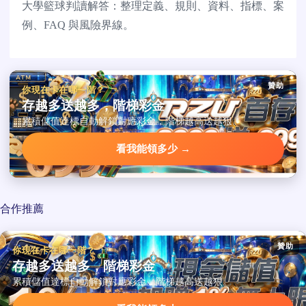
大學籃球判讀解答：整理定義、規則、資料、指標、案
例、FAQ 與風險界線。
贊助
你現在卡在哪一階？
存越多送越多，階梯彩金
累積儲值達標自動解鎖對應彩金，階梯越高送越狠。
看我能領多少 →
合作推薦
贊助
你現在卡在哪一階？
存越多送越多，階梯彩金
累積儲值達標自動解鎖對應彩金，階梯越高送越狠。