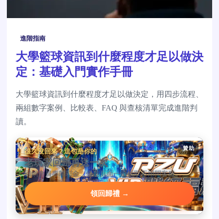
進階指南
大學籃球資訊到什麼程度才足以做決
定：基礎入門實作手冊
大學籃球資訊到什麼程度才足以做決定，用四步流程、
兩組數字案例、比較表、FAQ 與查核清單完成進階判
讀。
贊助
很久沒回來？這包是你的
老玩家回歸再送一次
回鍋會員專屬彩金，優惠頁面一鍵領取不用問客服。
領回歸禮 →