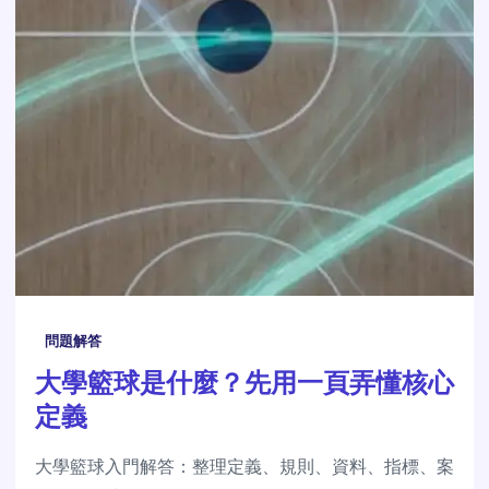
問題解答
大學籃球是什麼？先用一頁弄懂核心
定義
大學籃球入門解答：整理定義、規則、資料、指標、案