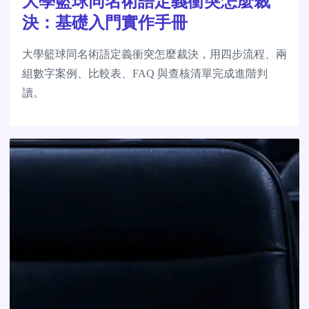
大學籃球同名術語定義衝突怎麼裁
決：基礎入門實作手冊
大學籃球同名術語定義衝突怎麼裁決，用四步流程、兩
組數字案例、比較表、FAQ 與查核清單完成進階判
讀。