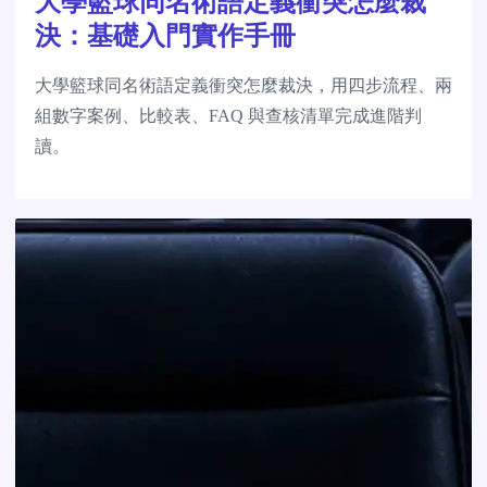
大學籃球同名術語定義衝突怎麼裁
決：基礎入門實作手冊
大學籃球同名術語定義衝突怎麼裁決，用四步流程、兩
組數字案例、比較表、FAQ 與查核清單完成進階判
讀。