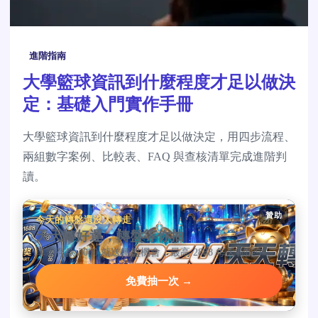
進階指南
大學籃球資訊到什麼程度才足以做決
定：基礎入門實作手冊
大學籃球資訊到什麼程度才足以做決定，用四步流程、
兩組數字案例、比較表、FAQ 與查核清單完成進階判
讀。
贊助
今天的轉盤還沒人轉走
天天轉好運，轉盤等你抽
單筆存款 3000 就送轉盤機會，最高 2888 每天都能中。
免費抽一次 →