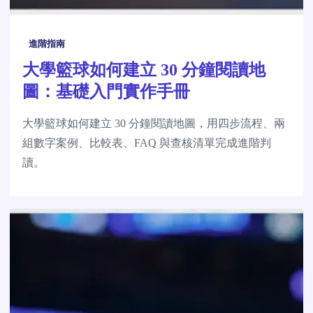
進階指南
大學籃球如何建立 30 分鐘閱讀地
圖：基礎入門實作手冊
大學籃球如何建立 30 分鐘閱讀地圖，用四步流程、兩
組數字案例、比較表、FAQ 與查核清單完成進階判
讀。