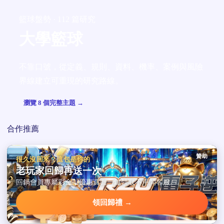
籃球盤勢 · 112 篇研究
大學籃球
不靠口號，從定義、規則、資料、機率、案例與風險
界線建立可重現的研究路線。
瀏覽 8 個完整主題 →
合作推薦
贊助
很久沒回來？這包是你的
老玩家回歸再送一次
回鍋會員專屬彩金，優惠頁面一鍵領取不用問客服。
領回歸禮 →