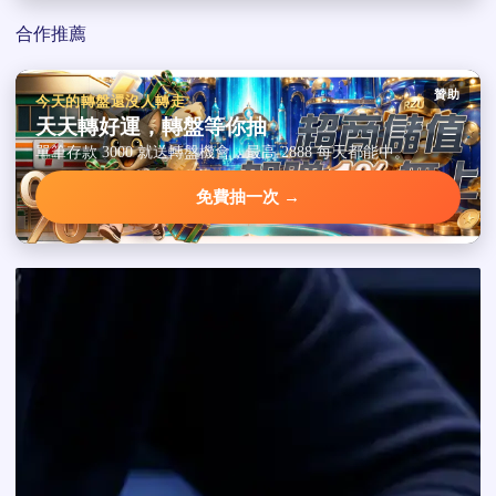
合作推薦
贊助
今天的轉盤還沒人轉走
天天轉好運，轉盤等你抽
單筆存款 3000 就送轉盤機會，最高 2888 每天都能中。
免費抽一次 →