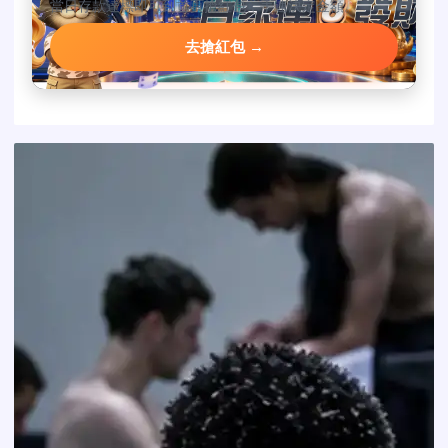
當日存款達標即可到首頁搶紅包，手速決定金額。
去搶紅包 →