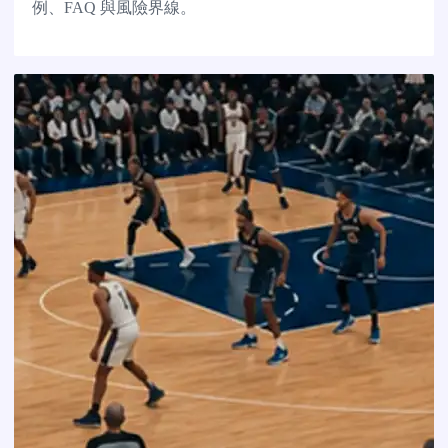
例、FAQ 與風險界線。