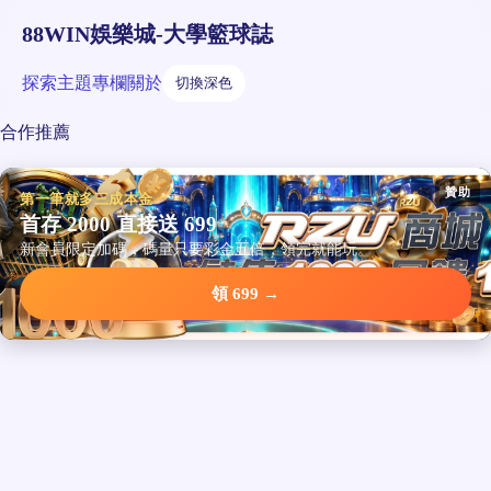
88WIN娛樂城-大學籃球誌
探索
主題
專欄
關於
切換深色
合作推薦
贊助
第一筆就多三成本金
首存 2000 直接送 699
新會員限定加碼，碼量只要彩金五倍，領完就能玩。
領 699 →