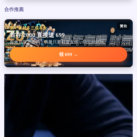
合作推薦
贊助
第一筆就多三成本金
首存 2000 直接送 699
新會員限定加碼，碼量只要彩金五倍，領完就能玩。
領 699 →