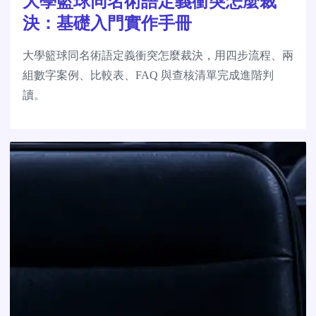
大學籃球同名術語定義衝突怎麼裁
決：基礎入門實作手冊
大學籃球同名術語定義衝突怎麼裁決，用四步流程、兩
組數字案例、比較表、FAQ 與查核清單完成進階判
讀。