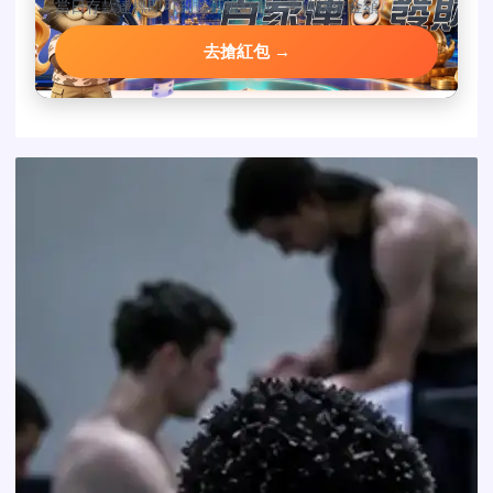
當日存款達標即可到首頁搶紅包，手速決定金額。
去搶紅包 →