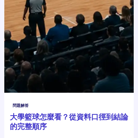
問題解答
大學籃球怎麼看？從資料口徑到結論
的完整順序