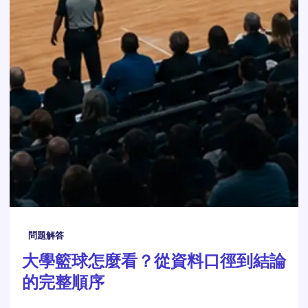
問題解答
大學籃球怎麼看？從資料口徑到結論
的完整順序