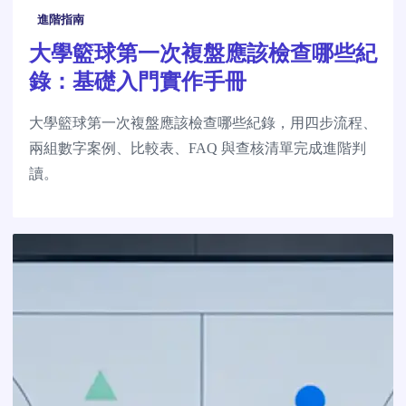
進階指南
大學籃球第一次複盤應該檢查哪些紀
錄：基礎入門實作手冊
大學籃球第一次複盤應該檢查哪些紀錄，用四步流程、
兩組數字案例、比較表、FAQ 與查核清單完成進階判
讀。