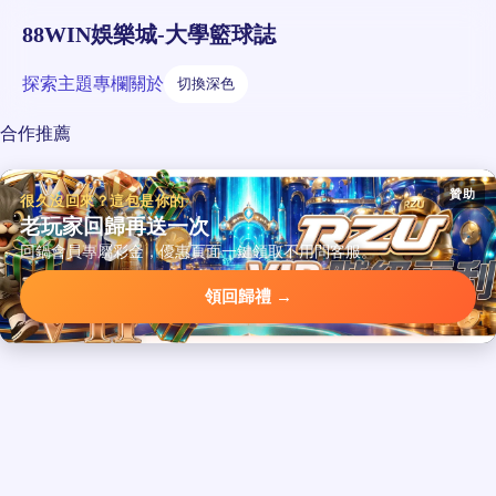
88WIN娛樂城-大學籃球誌
探索
主題
專欄
關於
切換深色
合作推薦
贊助
很久沒回來？這包是你的
老玩家回歸再送一次
回鍋會員專屬彩金，優惠頁面一鍵領取不用問客服。
領回歸禮 →