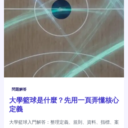
問題解答
大學籃球是什麼？先用一頁弄懂核心
定義
大學籃球入門解答：整理定義、規則、資料、指標、案