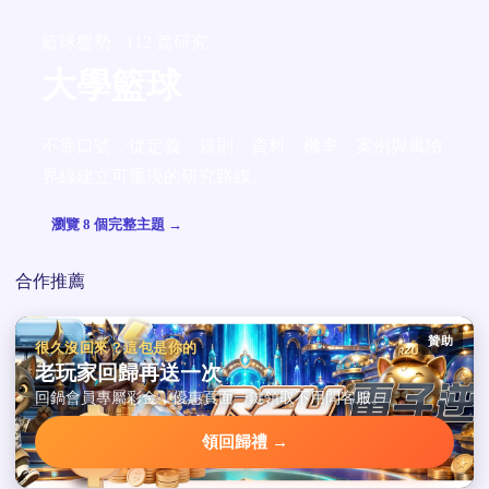
籃球盤勢 · 112 篇研究
大學籃球
不靠口號，從定義、規則、資料、機率、案例與風險
界線建立可重現的研究路線。
瀏覽 8 個完整主題 →
合作推薦
贊助
很久沒回來？這包是你的
老玩家回歸再送一次
回鍋會員專屬彩金，優惠頁面一鍵領取不用問客服。
領回歸禮 →