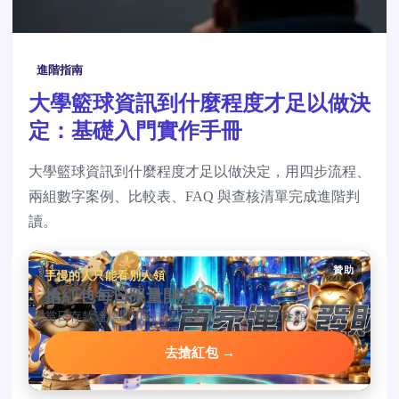
進階指南
大學籃球資訊到什麼程度才足以做決
定：基礎入門實作手冊
大學籃球資訊到什麼程度才足以做決定，用四步流程、
兩組數字案例、比較表、FAQ 與查核清單完成進階判
讀。
贊助
手慢的人只能看別人領
搶紅包每日限量開放
當日存款達標即可到首頁搶紅包，手速決定金額。
去搶紅包 →