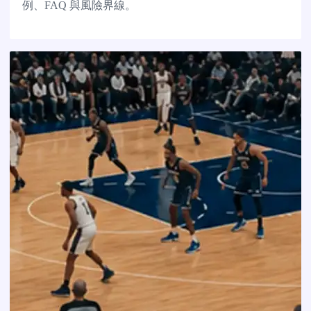
例、FAQ 與風險界線。