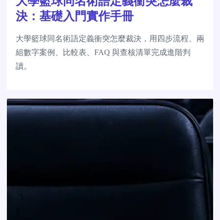
大學籃球同名術語定義衝突怎麼裁
決：基礎入門實作手冊
大學籃球同名術語定義衝突怎麼裁決，用四步流程、兩
組數字案例、比較表、FAQ 與查核清單完成進階判
讀。