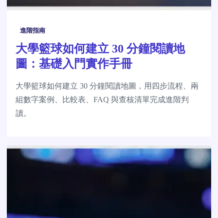
進階指南
大學籃球如何建立 30 分鐘閱讀地
圖：基礎入門實作手冊
大學籃球如何建立 30 分鐘閱讀地圖，用四步流程、兩
組數字案例、比較表、FAQ 與查核清單完成進階判
讀。