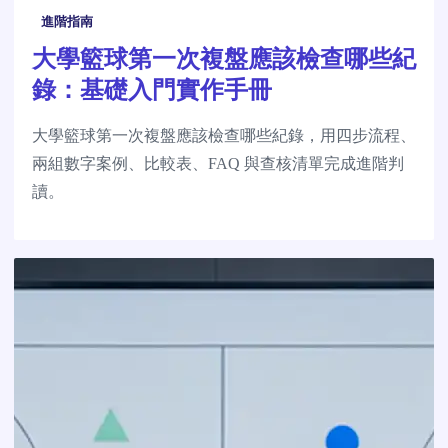
進階指南
大學籃球第一次複盤應該檢查哪些紀
錄：基礎入門實作手冊
大學籃球第一次複盤應該檢查哪些紀錄，用四步流程、
兩組數字案例、比較表、FAQ 與查核清單完成進階判
讀。