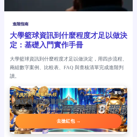
進階指南
大學籃球資訊到什麼程度才足以做決
定：基礎入門實作手冊
大學籃球資訊到什麼程度才足以做決定，用四步流程、
兩組數字案例、比較表、FAQ 與查核清單完成進階判
讀。
贊助
手慢的人只能看別人領
搶紅包每日限量開放
當日存款達標即可到首頁搶紅包，手速決定金額。
去搶紅包 →