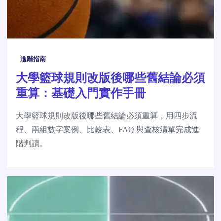
進階指南
大學籃球規則改版後哪些舊結論必須
重算：基礎入門實作手冊
大學籃球規則改版後哪些舊結論必須重算，用四步流
程、兩組數字案例、比較表、FAQ 與查核清單完成進
階判讀。