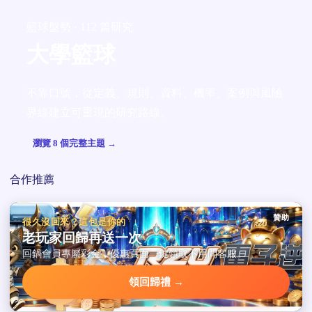
籃球盤勢 · 112 篇研究
大學籃球
不靠口號，從定義、規則、資料、機率、案例與風險
界線建立可重現的研究路線。
瀏覽 8 個完整主題 →
合作推薦
贊助
很久沒回來？這包是你的
老玩家回歸再送一次
回鍋會員專屬彩金，優惠頁面一鍵領取不用問客服。
領回歸禮 →