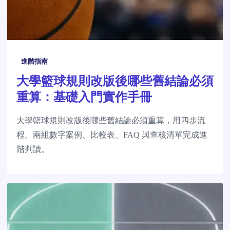
進階指南
大學籃球規則改版後哪些舊結論必須
重算：基礎入門實作手冊
大學籃球規則改版後哪些舊結論必須重算，用四步流
程、兩組數字案例、比較表、FAQ 與查核清單完成進
階判讀。