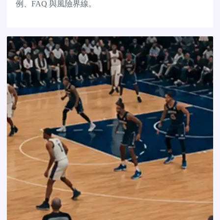
例、FAQ 與風險界線。