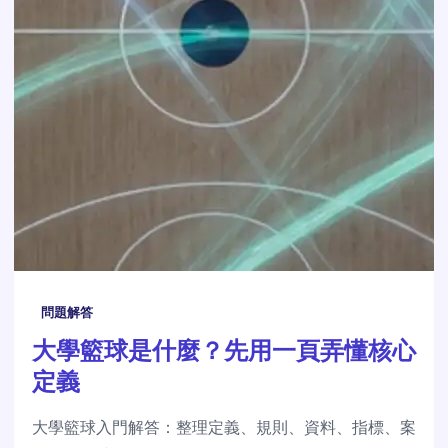
問題解答
大學籃球是什麼？先用一頁弄懂核心
定義
大學籃球入門解答：整理定義、規則、資料、指標、案