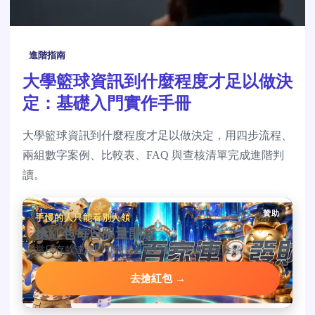
進階指南
大學籃球資訊到什麼程度才足以做決
定：基礎入門實作手冊
大學籃球資訊到什麼程度才足以做決定，用四步流程、
兩組數字案例、比較表、FAQ 與查核清單完成進階判
讀。
贊助
手慢的人只能看別人領
搶紅包每日限量開放
當日存款達標即可到首頁搶紅包，手速決定金額。
去搶紅包 →