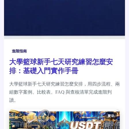
進階指南
大學籃球新手七天研究練習怎麼安
排：基礎入門實作手冊
大學籃球新手七天研究練習怎麼安排，用四步流程、兩
組數字案例、比較表、FAQ 與查核清單完成進階判
讀。
贊助
第一筆就多三成本金
首存 2000 直接送 699