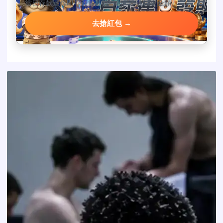
當日存款達標即可到首頁搶紅包，手速決定金額。
去搶紅包 →