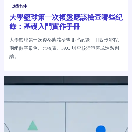
進階指南
大學籃球第一次複盤應該檢查哪些紀
錄：基礎入門實作手冊
大學籃球第一次複盤應該檢查哪些紀錄，用四步流程、
兩組數字案例、比較表、FAQ 與查核清單完成進階判
讀。