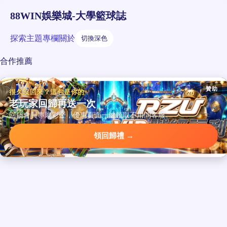
88WIN娛樂城-大學籃球誌
探索
主題
專欄
關於
切換深色
合作推薦
贊助
很久沒回來？這包是你的
老玩家回歸再送一次
回鍋會員專屬彩金，優惠頁面一鍵領取不用問客服。
領回歸禮 →