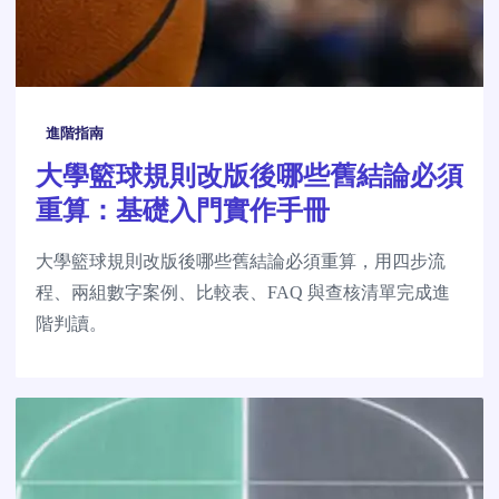
進階指南
大學籃球規則改版後哪些舊結論必須
重算：基礎入門實作手冊
大學籃球規則改版後哪些舊結論必須重算，用四步流
程、兩組數字案例、比較表、FAQ 與查核清單完成進
階判讀。