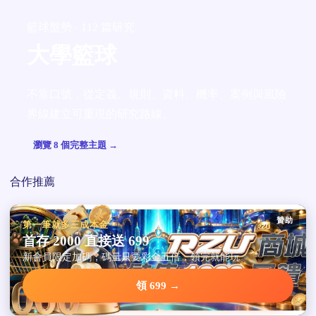
籃球盤勢 · 112 篇研究
大學籃球
不靠口號，從定義、規則、資料、機率、案例與風險
界線建立可重現的研究路線。
瀏覽 8 個完整主題 →
合作推薦
贊助
第一筆就多三成本金
首存 2000 直接送 699
新會員限定加碼，碼量只要彩金五倍，領完就能玩。
領 699 →