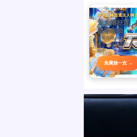
今天的轉盤還沒人轉
天天轉好運，
盤等你抽
單筆存款 3000 就送
機會，最高 2888 每
能中。
免費抽一次 →