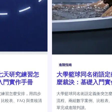
進階指南
七天研究練習怎
大學籃球同名術語定
入門實作手冊
麼裁決：基礎入門實
究練習怎麼安排，用四步
大學籃球同名術語定義衝突怎
比較表、FAQ 與查核清
流程、兩組數字案例、比較表、F
單完成進階判讀。