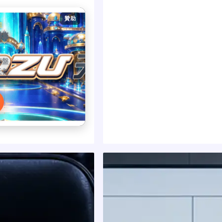
贊助
走
轉
轉盤
天都