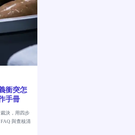
義衝突怎
作手冊
麼裁決，用四步
AQ 與查核清