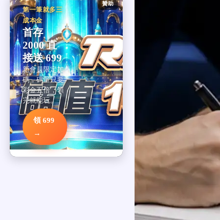
贊助
第一筆就多三
成本金
首存
2000 直
接送 699
新會員限定加
碼，碼量只要
彩金五倍，領
完就能玩。
領 699
→