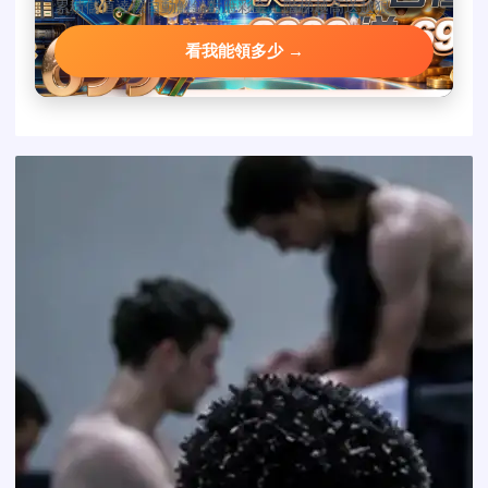
累積儲值達標自動解鎖對應彩金，階梯越高送越狠。
看我能領多少 →