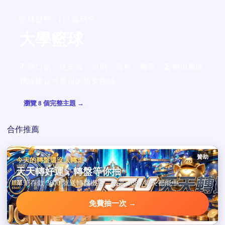
籃球盤勢 · 112 篇研究
大學籃球
不靠口號，從定義、規則、資料、機率、案例與風險
界線建立可重現的研究路線。
瀏覽 8 個完整主題 →
合作推薦
贊助
今天的轉盤還沒人轉走
天天轉好運，轉盤等你抽
單筆存款 3000 就送轉盤機會，最高 2888 每天都能中。
免費抽一次 →