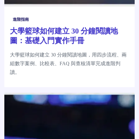
進階指南
大學籃球如何建立 30 分鐘閱讀地
圖：基礎入門實作手冊
大學籃球如何建立 30 分鐘閱讀地圖，用四步流程、兩
組數字案例、比較表、FAQ 與查核清單完成進階判
讀。