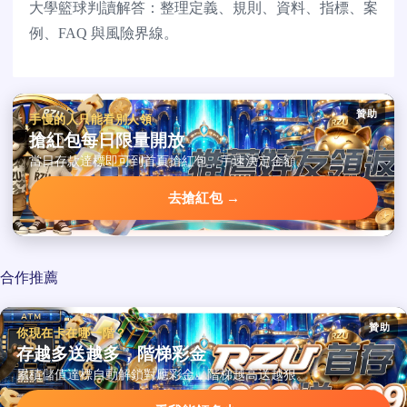
大學籃球判讀解答：整理定義、規則、資料、指標、案
例、FAQ 與風險界線。
贊助
手慢的人只能看別人領
搶紅包每日限量開放
當日存款達標即可到首頁搶紅包，手速決定金額。
去搶紅包 →
合作推薦
贊助
你現在卡在哪一階？
存越多送越多，階梯彩金
累積儲值達標自動解鎖對應彩金，階梯越高送越狠。