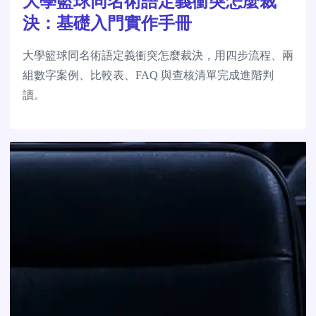
大學籃球同名術語定義衝突怎麼裁
決：基礎入門實作手冊
大學籃球同名術語定義衝突怎麼裁決，用四步流程、兩
組數字案例、比較表、FAQ 與查核清單完成進階判
讀。