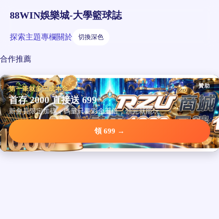
88WIN娛樂城-大學籃球誌
探索
主題
專欄
關於
切換深色
合作推薦
贊助
第一筆就多三成本金
首存 2000 直接送 699
新會員限定加碼，碼量只要彩金五倍，領完就能玩。
領 699 →