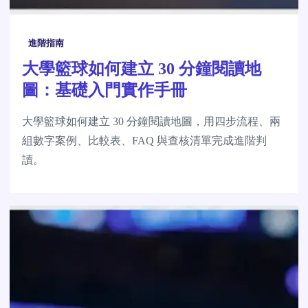
進階指南
大學籃球如何建立 30 分鐘閱讀地
圖：基礎入門實作手冊
大學籃球如何建立 30 分鐘閱讀地圖，用四步流程、兩
組數字案例、比較表、FAQ 與查核清單完成進階判
讀。