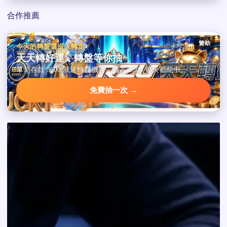
合作推薦
贊助
今天的轉盤還沒人轉走
天天轉好運，轉盤等你抽
單筆存款 3000 就送轉盤機會，最高 2888 每天都能中。
免費抽一次 →