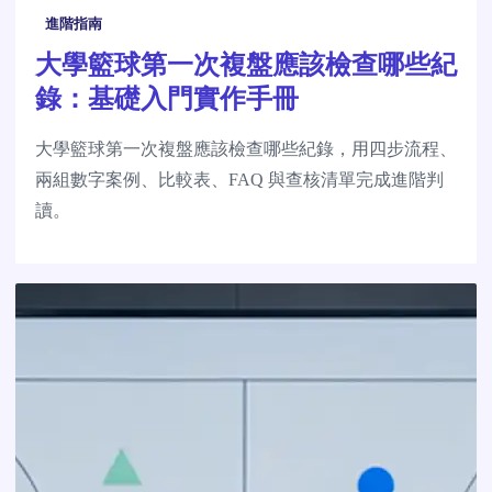
進階指南
大學籃球第一次複盤應該檢查哪些紀
錄：基礎入門實作手冊
大學籃球第一次複盤應該檢查哪些紀錄，用四步流程、
兩組數字案例、比較表、FAQ 與查核清單完成進階判
讀。