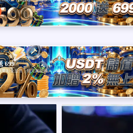
 699
只要彩金五倍，領完就能玩。