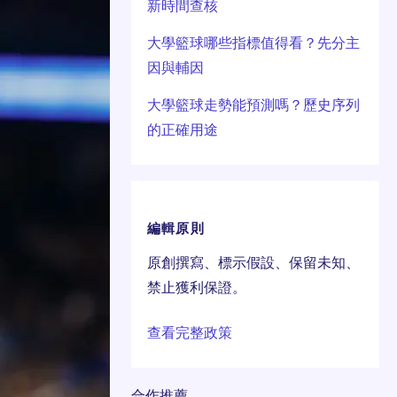
新時間查核
大學籃球哪些指標值得看？先分主
因與輔因
大學籃球走勢能預測嗎？歷史序列
的正確用途
編輯原則
原創撰寫、標示假設、保留未知、
禁止獲利保證。
查看完整政策
合作推薦