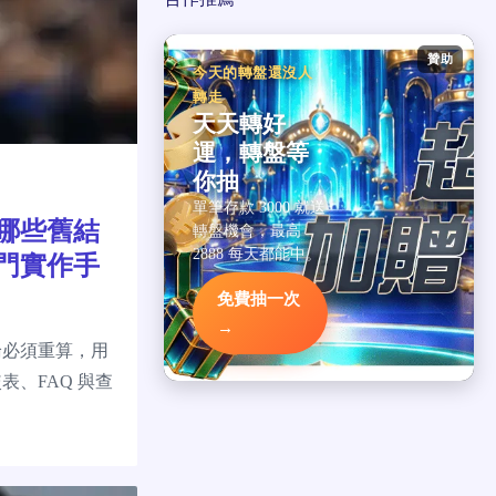
贊助
今天的轉盤還沒人
轉走
天天轉好
運，轉盤等
你抽
單筆存款 3000 就送
哪些舊結
轉盤機會，最高
2888 每天都能中。
門實作手
免費抽一次
→
論必須重算，用
、FAQ 與查