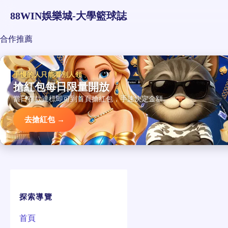
88WIN娛樂城-大學籃球誌
合作推薦
手慢的人只能看別人領
搶紅包每日限量開放
當日存款達標即可到首頁搶紅包，手速決定金額。
去搶紅包 →
探索導覽
首頁