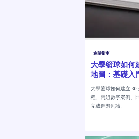
進階指南
大學籃球如何建
地圖：基礎入
大學籃球如何建立 3
程、兩組數字案例、比
完成進階判讀。