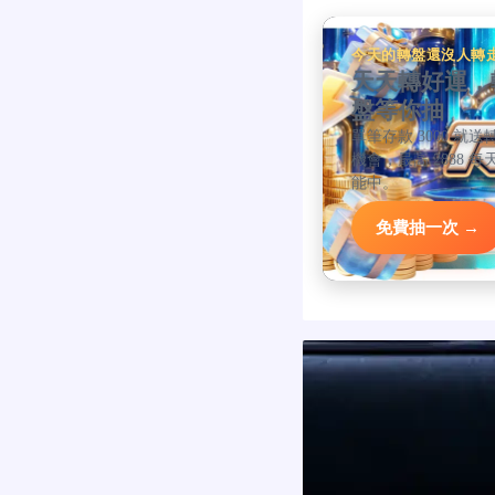
今天的轉盤還沒人轉
天天轉好運，
盤等你抽
單筆存款 3000 就送
機會，最高 2888 每
能中。
免費抽一次 →