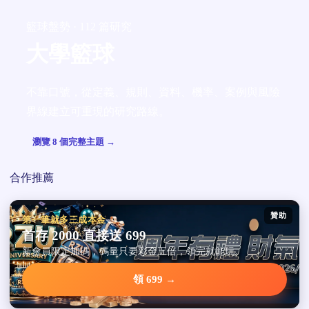
籃球盤勢 · 112 篇研究
大學籃球
不靠口號，從定義、規則、資料、機率、案例與風險
界線建立可重現的研究路線。
瀏覽 8 個完整主題 →
合作推薦
贊助
第一筆就多三成本金
首存 2000 直接送 699
新會員限定加碼，碼量只要彩金五倍，領完就能玩。
領 699 →