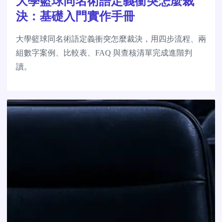
大學籃球同名術語定義衝突怎麼裁
決：基礎入門實作手冊
大學籃球同名術語定義衝突怎麼裁決，用四步流程、兩
組數字案例、比較表、FAQ 與查核清單完成進階判
讀。