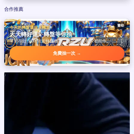
合作推薦
贊助
今天的轉盤還沒人轉走
天天轉好運，轉盤等你抽
單筆存款 3000 就送轉盤機會，最高 2888 每天都能中。
免費抽一次 →