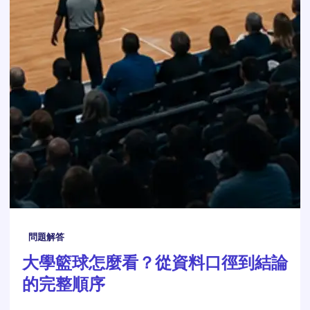
問題解答
大學籃球怎麼看？從資料口徑到結論
的完整順序