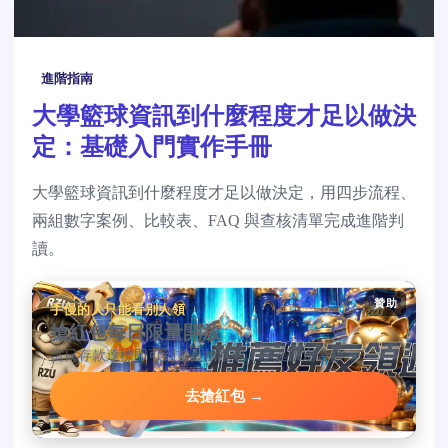
進階指南
大學籃球資訊到什麼程度才足以做決
定：基礎入門實作手冊
大學籃球資訊到什麼程度才足以做決定，用四步流程、
兩組數字案例、比較表、FAQ 與查核清單完成進階判
讀。
贊助
手慢的人只能看別人領
搶紅包每日限量開放
當日存款達標即可到首頁搶紅包，手速決定金額。
去搶紅包 →