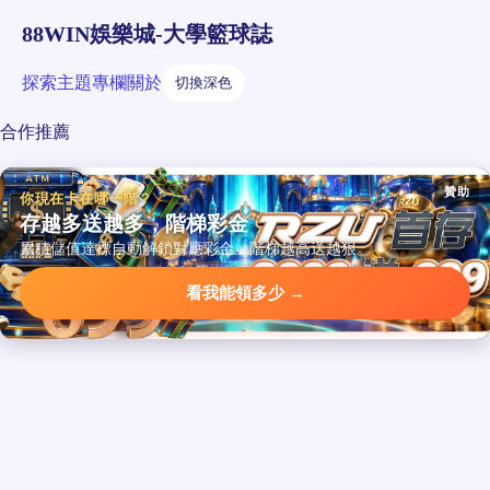
88WIN娛樂城-大學籃球誌
探索
主題
專欄
關於
切換深色
合作推薦
贊助
你現在卡在哪一階？
存越多送越多，階梯彩金
累積儲值達標自動解鎖對應彩金，階梯越高送越狠。
看我能領多少 →