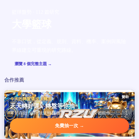
籃球盤勢 · 112 篇研究
大學籃球
不靠口號，從定義、規則、資料、機率、案例與風險
界線建立可重現的研究路線。
瀏覽 8 個完整主題 →
合作推薦
贊助
今天的轉盤還沒人轉走
天天轉好運，轉盤等你抽
單筆存款 3000 就送轉盤機會，最高 2888 每天都能中。
免費抽一次 →