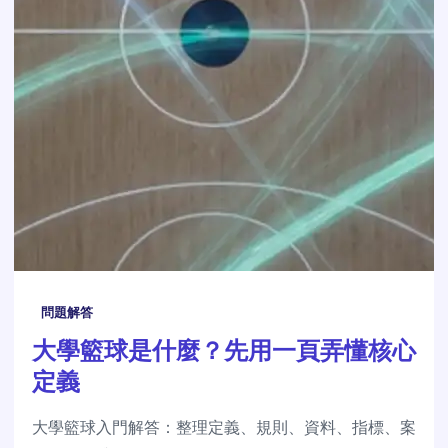
問題解答
大學籃球是什麼？先用一頁弄懂核心
定義
大學籃球入門解答：整理定義、規則、資料、指標、案