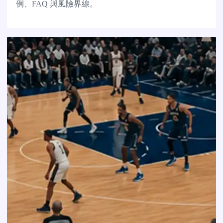
例、FAQ 與風險界線。