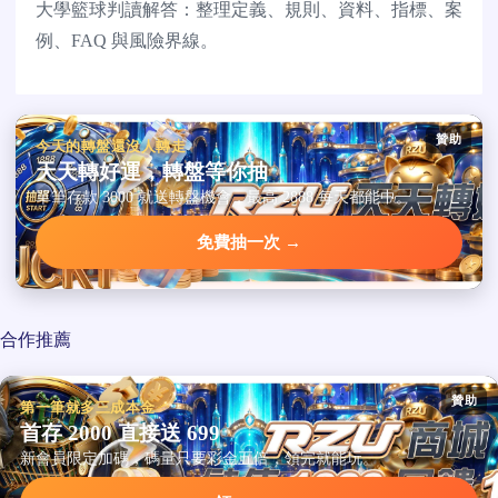
大學籃球判讀解答：整理定義、規則、資料、指標、案
例、FAQ 與風險界線。
贊助
今天的轉盤還沒人轉走
天天轉好運，轉盤等你抽
單筆存款 3000 就送轉盤機會，最高 2888 每天都能中。
免費抽一次 →
合作推薦
贊助
第一筆就多三成本金
首存 2000 直接送 699
新會員限定加碼，碼量只要彩金五倍，領完就能玩。