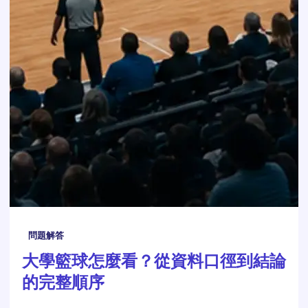
問題解答
大學籃球怎麼看？從資料口徑到結論
的完整順序