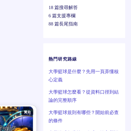
18 篇搜尋解答
6 篇支援專欄
88 篇長尾指南
熱門研究路線
大學籃球是什麼？先用一頁弄懂核
心定義
大學籃球怎麼看？從資料口徑到結
論的完整順序
大學籃球規則有哪些？開始前必查
贊助
的條件