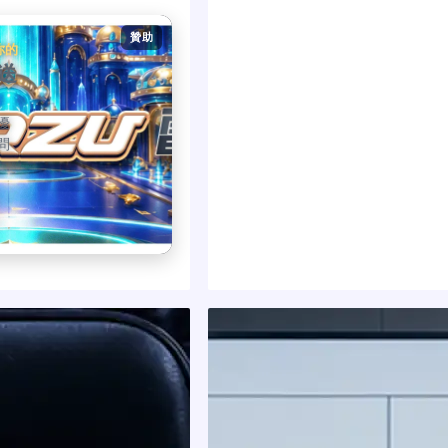
贊助
你的
送
優
問