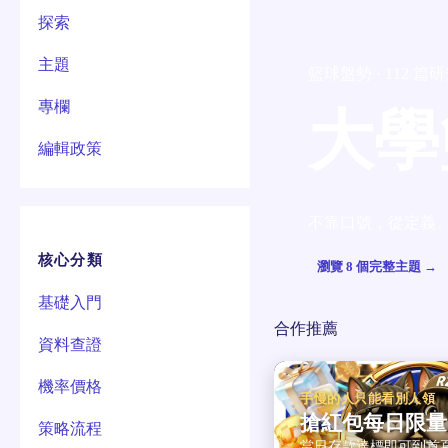
探索
主題
籃球盤勢 · 112 篇
專欄
大學
編輯政策
不靠口號，從定義
核心分類
瀏覽 8 個完整主題 →
基礎入門
合作推薦
資料查證
機率價格
手慢的人只能看別人領
搶紅包每日限量
策略流程
當日存款達標即可到首