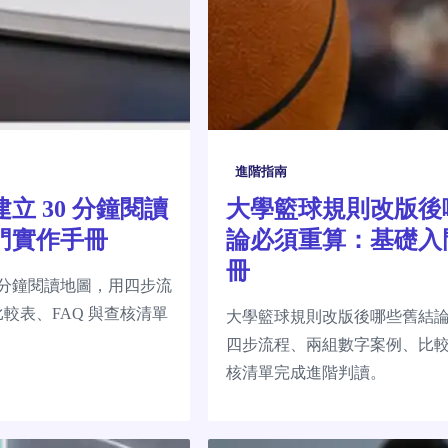
進階指南
立 30 分鐘閱讀
大學籃球規則改版後
門實作手冊
論必須重算：基礎入
冊
0 分鐘閱讀地圖，用四步流
較表、FAQ 與查核清單
大學籃球規則改版後哪些舊結
四步流程、兩組數字案例、比較表
核清單完成進階判讀。