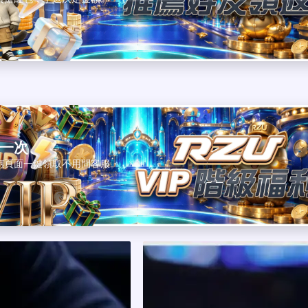
的
一次
惠頁面一鍵領取不用問客服。