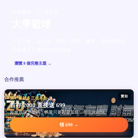
籃球盤勢 · 112 篇研究
大學籃球
不靠口號，從定義、規則、資料、機率、案例與風險
界線建立可重現的研究路線。
瀏覽 8 個完整主題 →
合作推薦
贊助
第一筆就多三成本金
首存 2000 直接送 699
新會員限定加碼，碼量只要彩金五倍，領完就能玩。
領 699 →