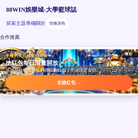
88WIN娛樂城-大學籃球誌
探索
主題
專欄
關於
切換深色
合作推薦
贊助
手慢的人只能看別人領
搶紅包每日限量開放
當日存款達標即可到首頁搶紅包，手速決定金額。
去搶紅包 →