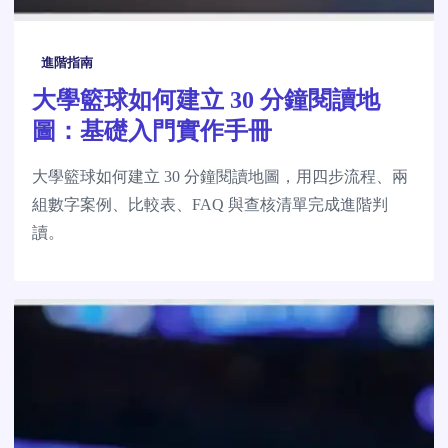
進階指南
大學籃球如何建立 30 分鐘閱讀地
圖：基礎入門實作手冊
大學籃球如何建立 30 分鐘閱讀地圖，用四步流程、兩
組數字案例、比較表、FAQ 與查核清單完成進階判
讀。