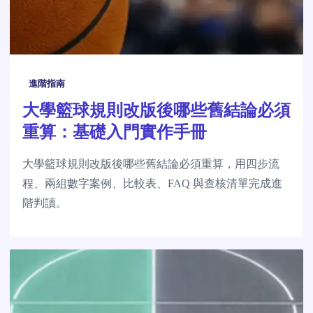
進階指南
大學籃球規則改版後哪些舊結論必須
重算：基礎入門實作手冊
大學籃球規則改版後哪些舊結論必須重算，用四步流
程、兩組數字案例、比較表、FAQ 與查核清單完成進
階判讀。