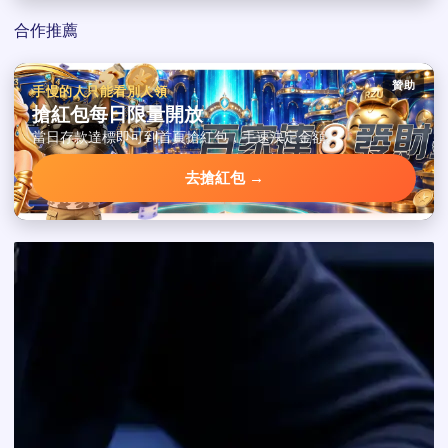
合作推薦
贊助
手慢的人只能看別人領
搶紅包每日限量開放
當日存款達標即可到首頁搶紅包，手速決定金額。
去搶紅包 →