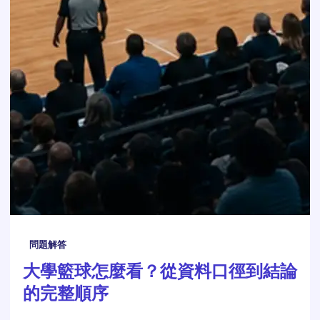
問題解答
大學籃球怎麼看？從資料口徑到結論
的完整順序