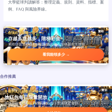
大學籃球判讀解答：整理定義、規則、資料、指標、案
例、FAQ 與風險界線。
贊助
你現在卡在哪一階？
存越多送越多，階梯彩金
累積儲值達標自動解鎖對應彩金，階梯越高送越狠。
看我能領多少 →
合作推薦
贊助
手慢的人只能看別人領
搶紅包每日限量開放
當日存款達標即可到首頁搶紅包，手速決定金額。