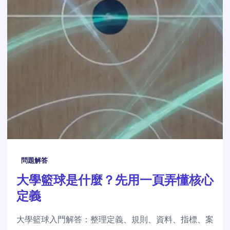
問題解答
大學籃球是什麼？先用一頁弄懂核心
定義
大學籃球入門解答：整理定義、規則、資料、指標、案