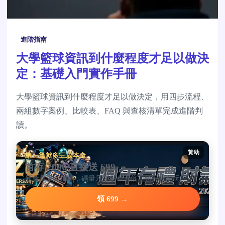
進階指南
大學籃球資訊到什麼程度才足以做決
定：基礎入門實作手冊
大學籃球資訊到什麼程度才足以做決定，用四步流程、
兩組數字案例、比較表、FAQ 與查核清單完成進階判
讀。
贊助
第一筆就多三成本金
首存 2000 直接送 699
新會員限定加碼，碼量只要彩金五倍，領完就能玩。
領 699 →