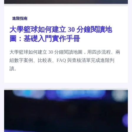
進階指南
大學籃球如何建立 30 分鐘閱讀地
圖：基礎入門實作手冊
大學籃球如何建立 30 分鐘閱讀地圖，用四步流程、兩
組數字案例、比較表、FAQ 與查核清單完成進階判
讀。