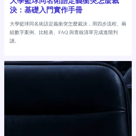
大學籃球同名術語定義衝突怎麼裁
決：基礎入門實作手冊
大學籃球同名術語定義衝突怎麼裁決，用四步流程、兩
組數字案例、比較表、FAQ 與查核清單完成進階判
讀。