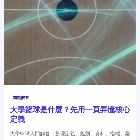
問題解答
大學籃球是什麼？先用一頁弄懂核心
定義
大學籃球入門解答：整理定義、規則、資料、指標、案