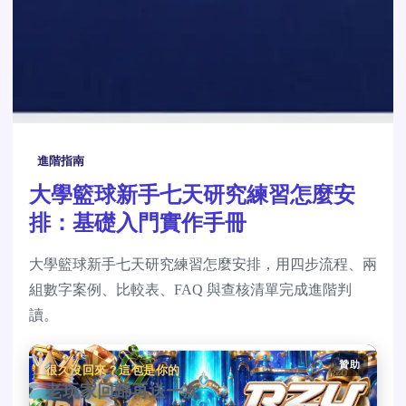
進階指南
大學籃球新手七天研究練習怎麼安
排：基礎入門實作手冊
大學籃球新手七天研究練習怎麼安排，用四步流程、兩
組數字案例、比較表、FAQ 與查核清單完成進階判
讀。
贊助
很久沒回來？這包是你的
老玩家回歸再送一次