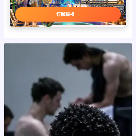
回鍋會員專屬彩金，優惠頁面一鍵領取不用問客服。
領回歸禮 →