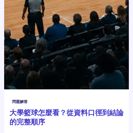
問題解答
大學籃球怎麼看？從資料口徑到結論
的完整順序