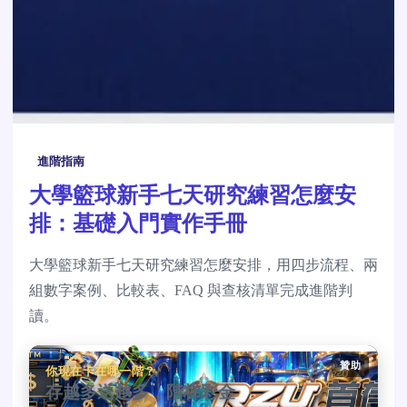
進階指南
大學籃球新手七天研究練習怎麼安
排：基礎入門實作手冊
大學籃球新手七天研究練習怎麼安排，用四步流程、兩
組數字案例、比較表、FAQ 與查核清單完成進階判
讀。
贊助
你現在卡在哪一階？
存越多送越多，階梯彩金