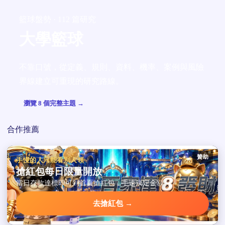
籃球盤勢 · 112 篇研究
大學籃球
不靠口號，從定義、規則、資料、機率、案例與風險
界線建立可重現的研究路線。
瀏覽 8 個完整主題 →
合作推薦
贊助
手慢的人只能看別人領
搶紅包每日限量開放
當日存款達標即可到首頁搶紅包，手速決定金額。
去搶紅包 →