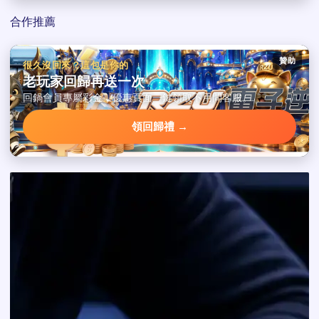
合作推薦
贊助
很久沒回來？這包是你的
老玩家回歸再送一次
回鍋會員專屬彩金，優惠頁面一鍵領取不用問客服。
領回歸禮 →