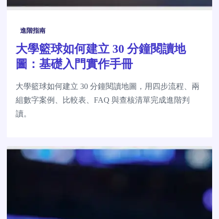
進階指南
大學籃球如何建立 30 分鐘閱讀地
圖：基礎入門實作手冊
大學籃球如何建立 30 分鐘閱讀地圖，用四步流程、兩
組數字案例、比較表、FAQ 與查核清單完成進階判
讀。