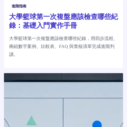
進階指南
大學籃球第一次複盤應該檢查哪些紀
錄：基礎入門實作手冊
大學籃球第一次複盤應該檢查哪些紀錄，用四步流程、
兩組數字案例、比較表、FAQ 與查核清單完成進階判
讀。