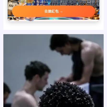
當日存款達標即可到首頁搶紅包，手速決定金額。
去搶紅包 →