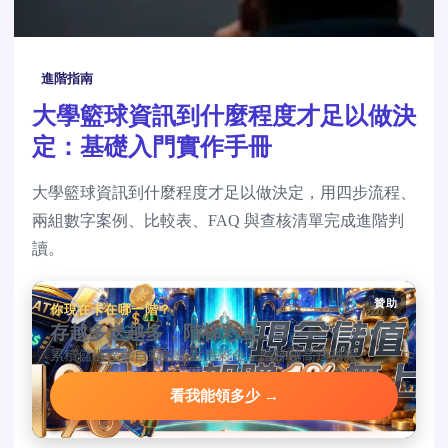
進階指南
大學籃球資訊到什麼程度才足以做決
定：基礎入門實作手冊
大學籃球資訊到什麼程度才足以做決定，用四步流程、
兩組數字案例、比較表、FAQ 與查核清單完成進階判
讀。
贊助
你現在卡在哪一階？
存越多送越多，階梯彩金
累積儲值達標自動解鎖對應彩金，階梯越高送越狠。
看我能領多少 →