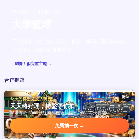
籃球盤勢 · 112 篇研究
大學籃球
不靠口號，從定義、規則、資料、機率、案例與風險
界線建立可重現的研究路線。
瀏覽 8 個完整主題 →
合作推薦
贊助
今天的轉盤還沒人轉走
天天轉好運，轉盤等你抽
單筆存款 3000 就送轉盤機會，最高 2888 每天都能中。
免費抽一次 →