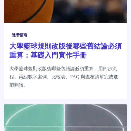
進階指南
大學籃球規則改版後哪些舊結論必須
重算：基礎入門實作手冊
大學籃球規則改版後哪些舊結論必須重算，用四步流
程、兩組數字案例、比較表、FAQ 與查核清單完成進
階判讀。