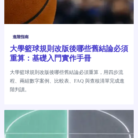
進階指南
大學籃球規則改版後哪些舊結論必須
重算：基礎入門實作手冊
大學籃球規則改版後哪些舊結論必須重算，用四步流
程、兩組數字案例、比較表、FAQ 與查核清單完成進
階判讀。