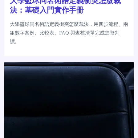
大學籃球同名術語定義衝突怎麼裁
決：基礎入門實作手冊
大學籃球同名術語定義衝突怎麼裁決，用四步流程、兩
組數字案例、比較表、FAQ 與查核清單完成進階判
讀。