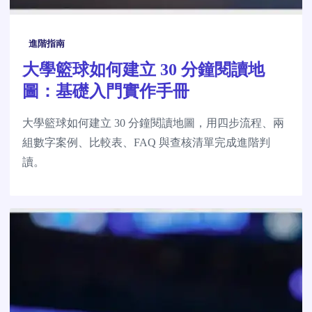
進階指南
大學籃球如何建立 30 分鐘閱讀地
圖：基礎入門實作手冊
大學籃球如何建立 30 分鐘閱讀地圖，用四步流程、兩
組數字案例、比較表、FAQ 與查核清單完成進階判
讀。