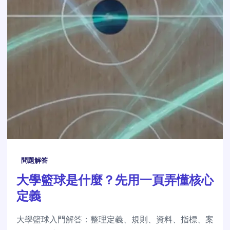
問題解答
大學籃球是什麼？先用一頁弄懂核心
定義
大學籃球入門解答：整理定義、規則、資料、指標、案