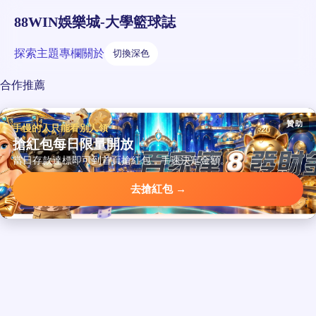
88WIN娛樂城-大學籃球誌
探索
主題
專欄
關於
切換深色
合作推薦
贊助
手慢的人只能看別人領
搶紅包每日限量開放
當日存款達標即可到首頁搶紅包，手速決定金額。
去搶紅包 →