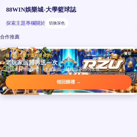
88WIN娛樂城-大學籃球誌
探索
主題
專欄
關於
切換深色
合作推薦
贊助
很久沒回來？這包是你的
老玩家回歸再送一次
回鍋會員專屬彩金，優惠頁面一鍵領取不用問客服。
領回歸禮 →