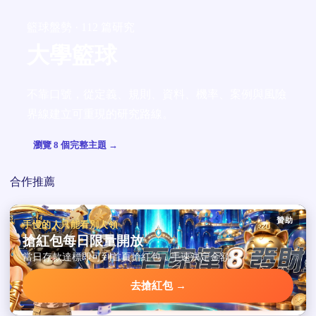
籃球盤勢 · 112 篇研究
大學籃球
不靠口號，從定義、規則、資料、機率、案例與風險
界線建立可重現的研究路線。
瀏覽 8 個完整主題 →
合作推薦
贊助
手慢的人只能看別人領
搶紅包每日限量開放
當日存款達標即可到首頁搶紅包，手速決定金額。
去搶紅包 →