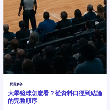
問題解答
大學籃球怎麼看？從資料口徑到結論
的完整順序