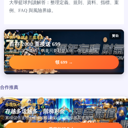
大學籃球判讀解答：整理定義、規則、資料、指標、案
例、FAQ 與風險界線。
贊助
第一筆就多三成本金
首存 2000 直接送 699
新會員限定加碼，碼量只要彩金五倍，領完就能玩。
領 699 →
合作推薦
贊助
你現在卡在哪一階？
存越多送越多，階梯彩金
累積儲值達標自動解鎖對應彩金，階梯越高送越狠。