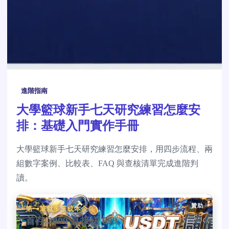
進階指南
大學籃球新手七天研究練習怎麼安
排：基礎入門實作手冊
大學籃球新手七天研究練習怎麼安排，用四步流程、兩
組數字案例、比較表、FAQ 與查核清單完成進階判
讀。
贊助
第一筆就多三成本金
首存 2000 直接送 699