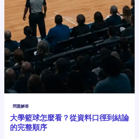
問題解答
大學籃球怎麼看？從資料口徑到結論
的完整順序