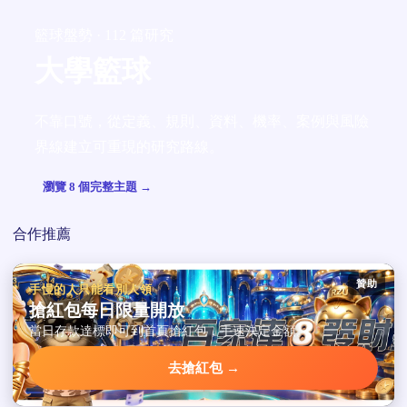
籃球盤勢 · 112 篇研究
大學籃球
不靠口號，從定義、規則、資料、機率、案例與風險
界線建立可重現的研究路線。
瀏覽 8 個完整主題 →
合作推薦
贊助
手慢的人只能看別人領
搶紅包每日限量開放
當日存款達標即可到首頁搶紅包，手速決定金額。
去搶紅包 →