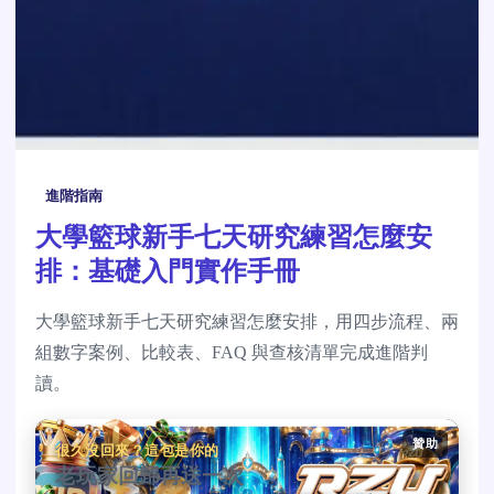
進階指南
大學籃球新手七天研究練習怎麼安
排：基礎入門實作手冊
大學籃球新手七天研究練習怎麼安排，用四步流程、兩
組數字案例、比較表、FAQ 與查核清單完成進階判
讀。
贊助
很久沒回來？這包是你的
老玩家回歸再送一次