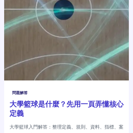
問題解答
大學籃球是什麼？先用一頁弄懂核心
定義
大學籃球入門解答：整理定義、規則、資料、指標、案