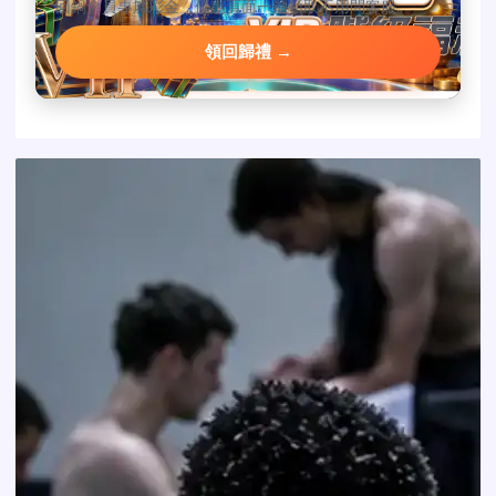
回鍋會員專屬彩金，優惠頁面一鍵領取不用問客服。
領回歸禮 →