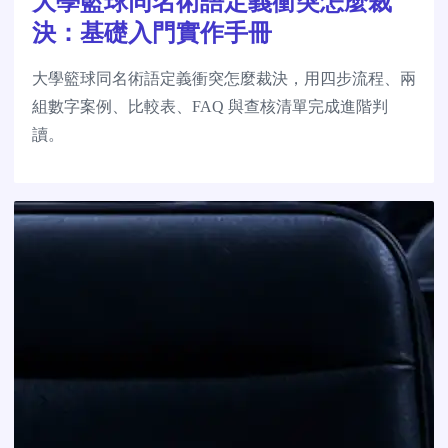
大學籃球同名術語定義衝突怎麼裁
決：基礎入門實作手冊
大學籃球同名術語定義衝突怎麼裁決，用四步流程、兩
組數字案例、比較表、FAQ 與查核清單完成進階判
讀。