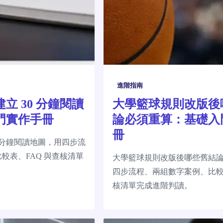
進階指南
立 30 分鐘閱讀
大學籃球規則改版後
門實作手冊
論必須重算：基礎入
冊
0 分鐘閱讀地圖，用四步流
較表、FAQ 與查核清單
大學籃球規則改版後哪些舊結
四步流程、兩組數字案例、比較表
核清單完成進階判讀。