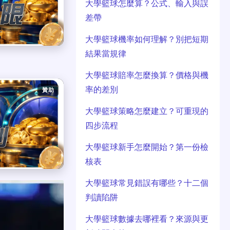
大學籃球怎麼算？公式、輸入與誤
差帶
大學籃球機率如何理解？別把短期
結果當規律
大學籃球賠率怎麼換算？價格與機
率的差別
贊助
大學籃球策略怎麼建立？可重現的
四步流程
大學籃球新手怎麼開始？第一份檢
核表
大學籃球常見錯誤有哪些？十二個
判讀陷阱
大學籃球數據去哪裡看？來源與更