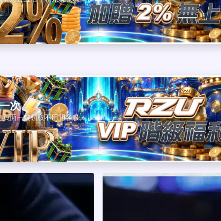
的
一次
惠頁面一鍵領取不用問客服。