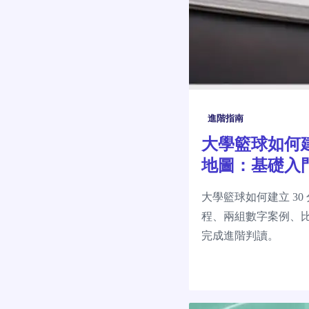
進階指南
大學籃球如何建
地圖：基礎入
大學籃球如何建立 3
程、兩組數字案例、比
完成進階判讀。