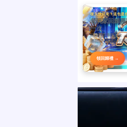
很久沒回來？這包是
老玩家回歸再
一次
回鍋會員專屬彩金，
惠頁面一鍵領取不用
客服。
領回歸禮 →