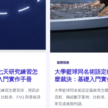
進階指南
七天研究練習怎
大學籃球同名術語定
入門實作手冊
麼裁決：基礎入門實
究練習怎麼安排，用四步
大學籃球同名術語定義衝突怎
比較表、FAQ 與查核清
流程、兩組數字案例、比較表、F
單完成進階判讀。