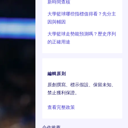
新時間查核
大學籃球哪些指標值得看？先分主
因與輔因
大學籃球走勢能預測嗎？歷史序列
的正確用途
編輯原則
原創撰寫、標示假設、保留未知、
禁止獲利保證。
查看完整政策
合作推薦