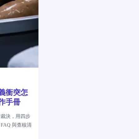
義衝突怎
作手冊
麼裁決，用四步
AQ 與查核清