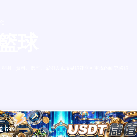
研究
籃球
、規則、資料、機率、案例與風險界線建立可重現的研究路線。
 699
只要彩金五倍，領完就能玩。