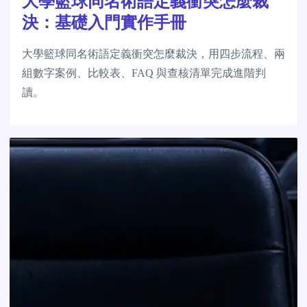
大學籃球同名術語定義衝突怎麼裁
決：基礎入門實作手冊
大學籃球同名術語定義衝突怎麼裁決，用四步流程、兩
組數字案例、比較表、FAQ 與查核清單完成進階判
讀。