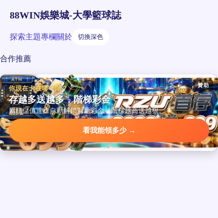
88WIN娛樂城-大學籃球誌
探索
主題
專欄
關於
切換深色
合作推薦
贊助
你現在卡在哪一階？
存越多送越多，階梯彩金
累積儲值達標自動解鎖對應彩金，階梯越高送越狠。
看我能領多少 →