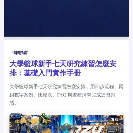
進階指南
大學籃球新手七天研究練習怎麼安
排：基礎入門實作手冊
大學籃球新手七天研究練習怎麼安排，用四步流程、兩
組數字案例、比較表、FAQ 與查核清單完成進階判
讀。
贊助
你現在卡在哪一階？
存越多送越多，階梯彩金