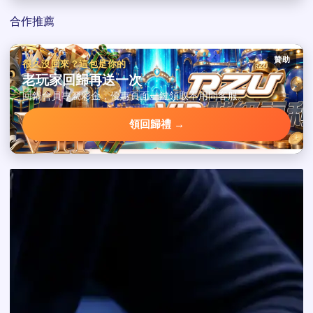
合作推薦
贊助
很久沒回來？這包是你的
老玩家回歸再送一次
回鍋會員專屬彩金，優惠頁面一鍵領取不用問客服。
領回歸禮 →