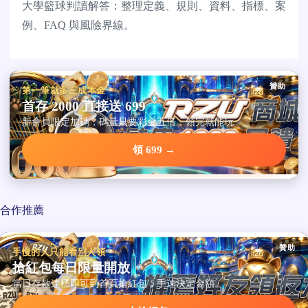
大學籃球判讀解答：整理定義、規則、資料、指標、案
例、FAQ 與風險界線。
贊助
第一筆就多三成本金
首存 2000 直接送 699
新會員限定加碼，碼量只要彩金五倍，領完就能玩。
領 699 →
合作推薦
贊助
手慢的人只能看別人領
搶紅包每日限量開放
當日存款達標即可到首頁搶紅包，手速決定金額。