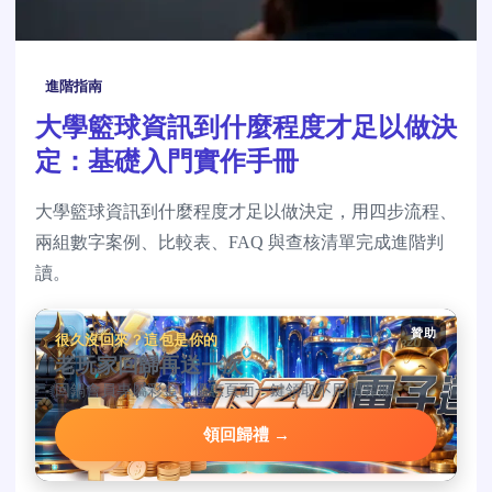
進階指南
大學籃球資訊到什麼程度才足以做決
定：基礎入門實作手冊
大學籃球資訊到什麼程度才足以做決定，用四步流程、
兩組數字案例、比較表、FAQ 與查核清單完成進階判
讀。
贊助
很久沒回來？這包是你的
老玩家回歸再送一次
回鍋會員專屬彩金，優惠頁面一鍵領取不用問客服。
領回歸禮 →