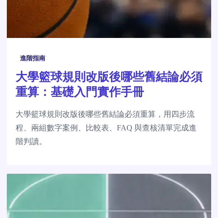
進階指南
大學籃球規則改版後哪些舊結論必須
重算：基礎入門實作手冊
大學籃球規則改版後哪些舊結論必須重算，用四步流
程、兩組數字案例、比較表、FAQ 與查核清單完成進
階判讀。