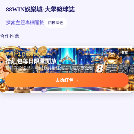
88WIN娛樂城-大學籃球誌
探索
主題
專欄
關於
切換深色
合作推薦
贊助
手慢的人只能看別人領
搶紅包每日限量開放
當日存款達標即可到首頁搶紅包，手速決定金額。
去搶紅包 →