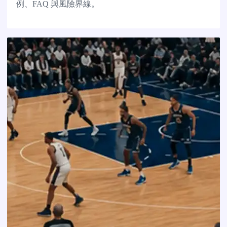
例、FAQ 與風險界線。