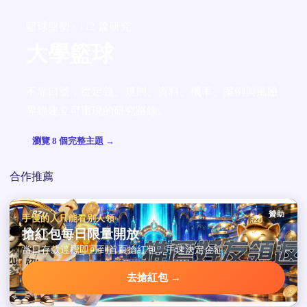
籃球盤勢 · 112 篇研究
大學籃球
不靠口號，從定義、規則、資料、機率、案例與風險
界線建立可重現的研究路線。
瀏覽 8 個完整主題 →
合作推薦
贊助
手慢的人只能看別人領
搶紅包每日限量開放
當日存款達標即可到首頁搶紅包，手速決定金額。
去搶紅包 →