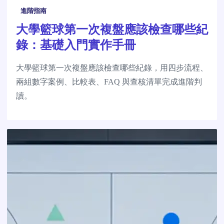
進階指南
大學籃球第一次複盤應該檢查哪些紀
錄：基礎入門實作手冊
大學籃球第一次複盤應該檢查哪些紀錄，用四步流程、
兩組數字案例、比較表、FAQ 與查核清單完成進階判
讀。