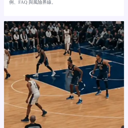
例、FAQ 與風險界線。