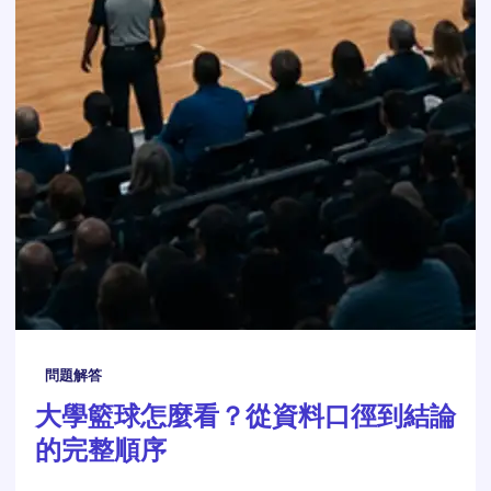
問題解答
大學籃球怎麼看？從資料口徑到結論
的完整順序