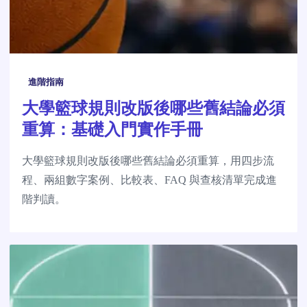
進階指南
大學籃球規則改版後哪些舊結論必須
重算：基礎入門實作手冊
大學籃球規則改版後哪些舊結論必須重算，用四步流
程、兩組數字案例、比較表、FAQ 與查核清單完成進
階判讀。