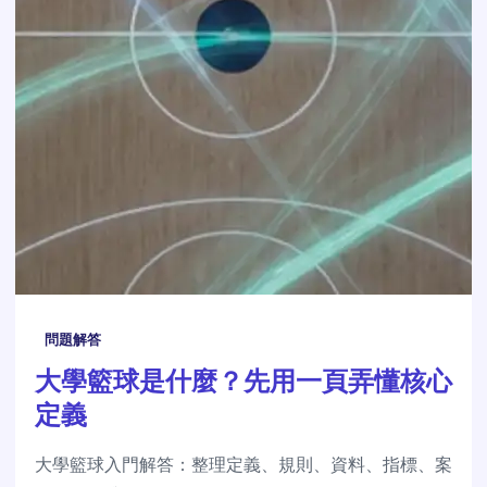
問題解答
大學籃球是什麼？先用一頁弄懂核心
定義
大學籃球入門解答：整理定義、規則、資料、指標、案