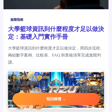
進階指南
大學籃球資訊到什麼程度才足以做決
定：基礎入門實作手冊
大學籃球資訊到什麼程度才足以做決定，用四步流程、
兩組數字案例、比較表、FAQ 與查核清單完成進階判
讀。
贊助
很久沒回來？這包是你的
老玩家回歸再送一次
回鍋會員專屬彩金，優惠頁面一鍵領取不用問客服。
領回歸禮 →