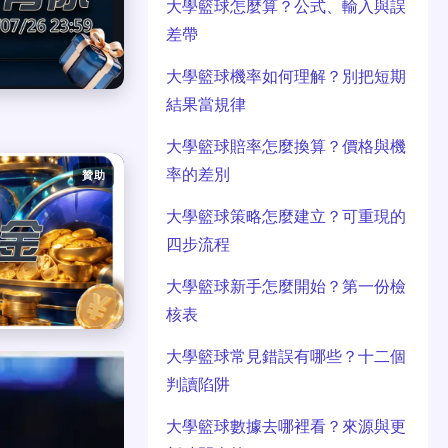
大學籃球怎麼算？公式、輸入與誤
差帶
大學籃球機率如何理解？別把短期
結果當規律
大學籃球賠率怎麼換算？價格與機
率的差別
贊助
大學籃球策略怎麼建立？可重現的
四步流程
大學籃球新手怎麼開始？第一份檢
核表
大學籃球常見錯誤有哪些？十二個
判讀陷阱
大學籃球數據去哪裡看？來源與更