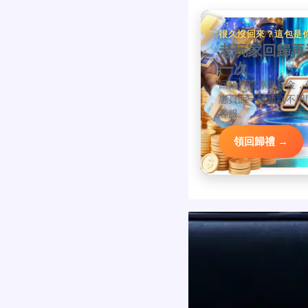
很久沒回來？這包是
老玩家回歸再
一次
回鍋會員專屬彩金，
惠頁面一鍵領取不用
客服。
領回歸禮 →