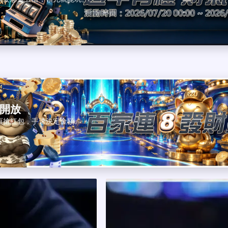
開放
頁搶紅包，手速決定金額。