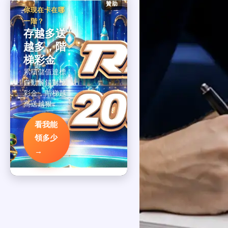
贊助
你現在卡在哪
一階？
存越多送
越多，階
梯彩金
累積儲值達標
自動解鎖對應
彩金，階梯越
高送越狠。
看我能
領多少
→