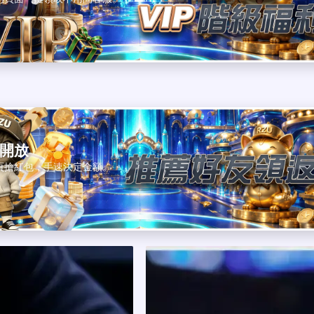
開放
頁搶紅包，手速決定金額。