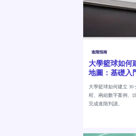
進階指南
大學籃球如何建
地圖：基礎入
大學籃球如何建立 3
程、兩組數字案例、比
完成進階判讀。