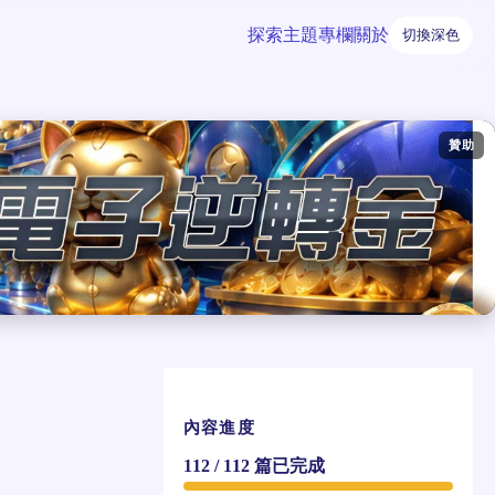
探索
主題
專欄
關於
切換深色
贊助
內容進度
112 / 112 篇已完成