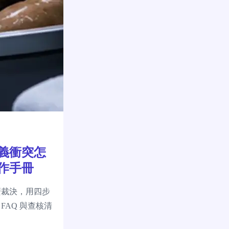
義衝突怎
作手冊
麼裁決，用四步
AQ 與查核清