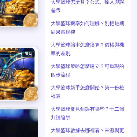
大學籃球怎麼算？公式、輸入與誤
差帶
大學籃球機率如何理解？別把短期
結果當規律
大學籃球賠率怎麼換算？價格與機
率的差別
贊助
大學籃球策略怎麼建立？可重現的
四步流程
大學籃球新手怎麼開始？第一份檢
核表
大學籃球常見錯誤有哪些？十二個
判讀陷阱
大學籃球數據去哪裡看？來源與更