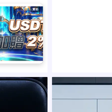
贊助
接
量
就