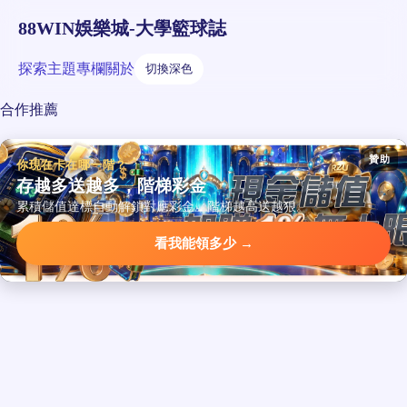
88WIN娛樂城-大學籃球誌
探索
主題
專欄
關於
切換深色
合作推薦
贊助
你現在卡在哪一階？
存越多送越多，階梯彩金
累積儲值達標自動解鎖對應彩金，階梯越高送越狠。
看我能領多少 →