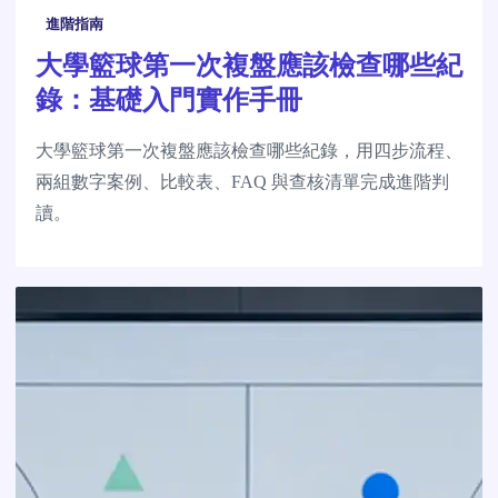
進階指南
大學籃球第一次複盤應該檢查哪些紀
錄：基礎入門實作手冊
大學籃球第一次複盤應該檢查哪些紀錄，用四步流程、
兩組數字案例、比較表、FAQ 與查核清單完成進階判
讀。