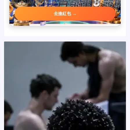
當日存款達標即可到首頁搶紅包，手速決定金額。
去搶紅包 →